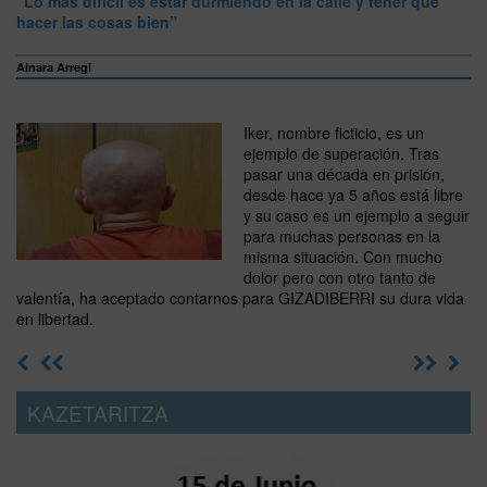
“Lo más difícil es estar durmiendo en la calle y tener que
hacer las cosas bien”
Ainara Arregi
Iker, nombre ficticio, es un
ejemplo de superación. Tras
pasar una década en prisión,
desde hace ya 5 años está libre
y su caso es un ejemplo a seguir
para muchas personas en la
misma situación. Con mucho
dolor pero con otro tanto de
valentía, ha aceptado contarnos para GIZADIBERRI su dura vida
en libertad.
KAZETARITZA