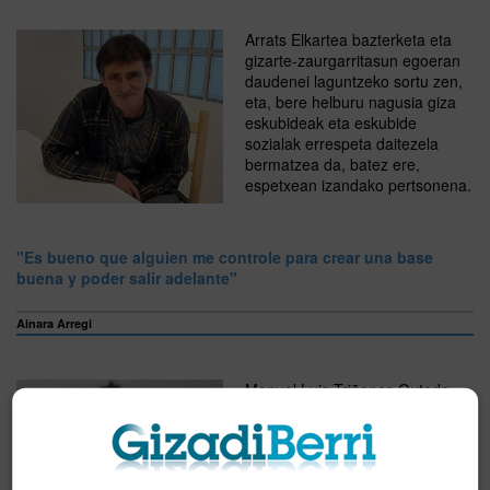
Arrats Elkartea bazterketa eta
gizarte-zaurgarritasun egoeran
daudenei laguntzeko sortu zen,
eta, bere helburu nagusia giza
eskubideak eta eskubide
sozialak errespeta daitezela
bermatzea da, batez ere,
espetxean izandako pertsonena.
"Es bueno que alguien me controle para crear una base
buena y poder salir adelante"
Ainara Arregi
Manuel Luis Triñanes Outeda
tiene 42 años, y aunque
actualmente está a las puertas
de conseguir la libertad total, ha
pasado más de media vida entre