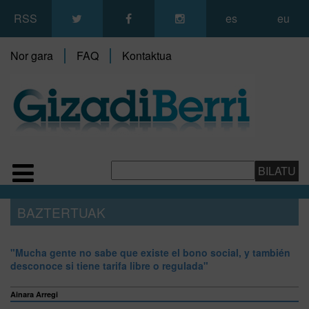
RSS
es
eu
Nor gara
FAQ
Kontaktua
BAZTERTUAK
"Mucha gente no sabe que existe el bono social, y también
desconoce si tiene tarifa libre o regulada"
Ainara Arregi