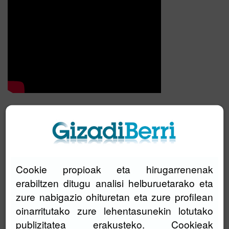
KAZETARITZA
Cookie propioak eta hirugarrenenak
erabiltzen ditugu analisi helburuetarako eta
zure nabigazio ohituretan eta zure profilean
oinarritutako zure lehentasunekin lotutako
publizitatea erakusteko. Cookieak