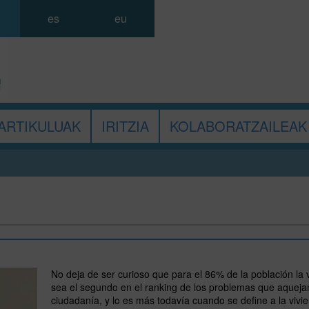
es
eu
ARTIKULUAK
IRITZIA
KOLABORATZAILEAK
No deja de ser curioso que para el 86% de la población la 
sea el segundo en el ranking de los problemas que aquejan
ciudadanía, y lo es más todavía cuando se define a la vivi