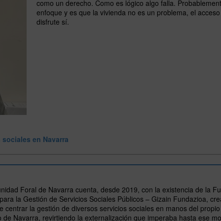
como un derecho. Como es lógico algo falla. Probablement
enfoque y es que la vivienda no es un problema, el acceso
disfrute sí.
s sociales en Navarra
idad Foral de Navarra cuenta, desde 2019, con la existencia de la F
para la Gestión de Servicios Sociales Públicos – Gizain Fundazioa, cr
de centrar la gestión de diversos servicios sociales en manos del propio
 de Navarra, revirtiendo la externalización que imperaba hasta ese m