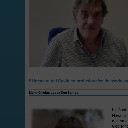
El impacto del Covid en profesionales de servicio
Maria Cristina Lopes Dos Santos
La Comun
Navarra 
el afán 
Gobierno