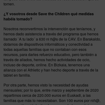
tomen.
¿Y vosotros desde Save the Children qué medidas
habéis tomado?
Nosotros reconvertimos la intervención que teníamos, y
hemos dado asistencia a través del programa que hemos
llamado `A tu lado´ a 630 ni ñ@s de la CAV. En Barakaldo,
dotamos de dispositivos informáticos y conectividad a
todas aquellas familias que no contaban con esos
recursos, para darles refuerzo educativo, pero también a
través de aliados, hemos hecho actividades de ocio,
incluso de deporte, online. En Bizkaia, tenemos una
alianza con el Athletic y han hecho deporte a través de la
tablet en familia.
Por otra parte, hemos visto la necesidad de ayudas
mensuales; por lo que, entre marzo y septiembre de 2020
repartimos cerca de 220.000 euros en Euskadi, a las
familias que más lo necesitaban. Son 100 euros por niñ@,