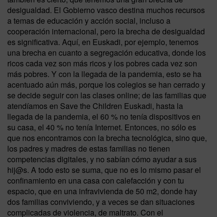
desigualdad. El Gobierno vasco destina muchos recursos
a temas de educación y acción social, incluso a
cooperación internacional, pero la brecha de desigualdad
es significativa. Aquí, en Euskadi, por ejemplo, tenemos
una brecha en cuanto a segregación educativa, donde los
ricos cada vez son más ricos y los pobres cada vez son
más pobres. Y con la llegada de la pandemia, esto se ha
acentuado aún más, porque los colegios se han cerrado y
se decide seguir con las clases online; de las familias que
atendíamos en Save the Children Euskadi, hasta la
llegada de la pandemia, el 60 % no tenía dispositivos en
su casa, el 40 % no tenía Internet. Entonces, no sólo es
que nos encontramos con la brecha tecnológica, sino que,
los padres y madres de estas familias no tienen
competencias digitales, y no sabían cómo ayudar a sus
hij@s. A todo esto se suma, que no es lo mismo pasar el
confinamiento en una casa con calefacción y con tu
espacio, que en una infravivienda de 50 m2, donde hay
dos familias conviviendo, y a veces se dan situaciones
complicadas de violencia, de maltrato. Con el