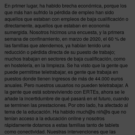
En primer lugar, ha habido brecha económica, porque los
que más han sufrido la pérdida de empleo han sido
aquellos que estaban con empleos de baja cualificación o
directamente, aquellos que estaban en economía
sumergida. Nosotros hicimos una encuesta, y la primera
semana de confinamiento, en marzo de 2020, el 60 % de
las familias que atendemos, ya habían tenido una
reducción o pérdida directa de su puesto de trabajo;
muchos trabajan en sectores de baja cualificación, como
en hostelería, en la limpieza. Se ha visto que la gente que
puede permitirse teletrabajar, es gente que trabaja en
puestos donde tienen ingresos de más de 44.000 euros
anuales. Pero nuestros usuarios no pueden teletrabajar. A
la gente que está sobreviviendo con ERTEs, ahora se le
añade la incertidumbre de qué pasará en el futuro, cuando
se terminen las prestaciones. Por otro lado, ha afectado al
tema de la educación. Ha habido much@s niñ@s que no
tenían acceso a la educación online y nosotros
rápidamente dotamos a estas familias tanto de tablets
como conectividad. Nuestras intervenciones que las