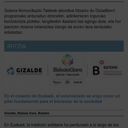
Goiena Komunikazio Taldeak akordioa hitzartu du Gizadiberri
programako arduradun direnekin, adinkeriaren inguruko
kontzientzia pizteko: langileekin ikastaro bat egingo dute, eta hor
jasotzen dutena helaraztea izango da euren lana landutako
edukietan.
IRITZIA
En el corazón de Euskadi, el voluntariado se erige como un
pilar fundamental para el bienestar de la sociedad
Gizalde, Bizkaia Gara, Batekin
En Euskadi, la tradición solidaria ha perdurado a lo largo de los