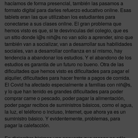
hacíamos de forma presencial, también las pasamos a
formato digital para darles refuerzo educativo online. Esas
tablets eran las que utilizaban los estudiantes para
conectarse a sus clases online. El gran problema que
hemos visto es que, si te desvinculas del colegio, que es
un sitio donde l@s niñ@s no van sólo a aprender, sino que
también van a socializar, van a desarrollar sus habilidades
sociales, van a desarrollar confianza en sí mismo, hay
tendencia a abandonar los estudios. Y el abandono de los
estudios es garantía de un futuro no bueno. Otra de las
dificultades que hemos visto es dificultades para pagar el
alquiler, dificultades para hacer frente a pagos de comida.
El Covid ha afectado especialmente a familias con niñ@s,
y lo que han tenido es grandes dificultades para poder
comprar carne o pescado, poder pagar la alimentación,
poder pagar recibos de suministros básicos, como el agua,
la luz, el teléfono o incluso, Internet, que ahora ya es un
suministro básico. Y evidentemente, problemas, para
pagar la calefacción.