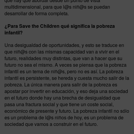
que hay que abordar desde un punto de vista
multidimensional, para que l@s niñ@s se puedan
desarrollar de forma completa.
¿Para Save the Children qué significa la pobreza
infantil?
Una desigualdad de oportunidades, y esto se traduce en
que niñ@s con las mismas capacidad van a vivir en el
futuro, realidades muy distintas, que van a hacer que su
futuro no sea el mismo. A veces se piensa que la pobreza
infantil es un tema de niñ@s, pero no es así. La pobreza
infantil es persistente, se hereda y cuesta mucho salir de la
pobreza. La única manera para salir de la pobreza es
apostar por invertir en educación, y eso deja una sociedad
en el futuro donde hay una brecha de desigualdad que
pasa una fractura social y que tiene un coste social,
económico de presente y futuro. La pobreza infantil no sólo
es un problema de l@s niños de hoy, es un problema de
sociedad que vamos a construir en el futuro.