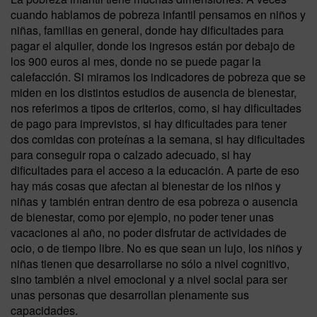
cuando hablamos de pobreza infantil pensamos en niños y
niñas, familias en general, donde hay dificultades para
pagar el alquiler, donde los ingresos están por debajo de
los 900 euros al mes, donde no se puede pagar la
calefacción. Si miramos los indicadores de pobreza que se
miden en los distintos estudios de ausencia de bienestar,
nos referimos a tipos de criterios, como, si hay dificultades
de pago para imprevistos, si hay dificultades para tener
dos comidas con proteínas a la semana, si hay dificultades
para conseguir ropa o calzado adecuado, si hay
dificultades para el acceso a la educación. A parte de eso
hay más cosas que afectan al bienestar de los niños y
niñas y también entran dentro de esa pobreza o ausencia
de bienestar, como por ejemplo, no poder tener unas
vacaciones al año, no poder disfrutar de actividades de
ocio, o de tiempo libre. No es que sean un lujo, los niños y
niñas tienen que desarrollarse no sólo a nivel cognitivo,
sino también a nivel emocional y a nivel social para ser
unas personas que desarrollan plenamente sus
capacidades.