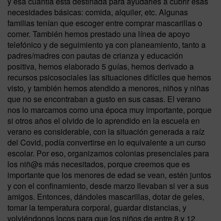
y esa cuantía está destinada para ayudarles a cubrir esas
necesidades básicas: comida, alquiler, etc. Algunas
familias tenían que escoger entre comprar mascarillas o
comer. También hemos prestado una línea de apoyo
telefónico y de seguimiento ya con planeamiento, tanto a
padres/madres con pautas de crianza y educación
positiva, hemos elaborado 5 guías, hemos derivado a
recursos psicosociales las situaciones difíciles que hemos
visto, y también hemos atendido a menores, niños y niñas
que no se encontraban a gusto en sus casas. El verano
nos lo marcamos como una época muy importante, porque
si otros años el olvido de lo aprendido en la escuela en
verano es considerable, con la situación generada a raíz
del Covid, podía convertirse en lo equivalente a un curso
escolar. Por eso, organizamos colonias presenciales para
los niñ@s más necesitados, porque creemos que es
importante que los menores de edad se vean, estén juntos
y con el confinamiento, desde marzo llevaban si ver a sus
amigos. Entonces, dándoles mascarillas, dotar de geles,
tomar la temperatura corporal, guardar distancias, y
volviéndonos locos para que los niños de entre 8 y 12