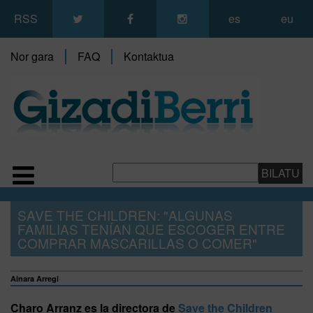
RSS
es
eu
Nor gara
FAQ
Kontaktua
SAVE THE CHILDREN: "ALGUNAS
FAMILIAS TENÍAN QUE ESCOGER ENTRE
COMPRAR MASCARILLAS O COMER"
Ainara Arregi
Charo Arranz es la directora de
Save the Children