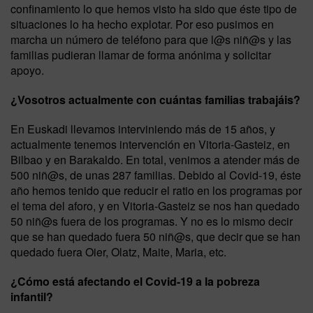
confinamiento lo que hemos visto ha sido que éste tipo de
situaciones lo ha hecho explotar. Por eso pusimos en
marcha un número de teléfono para que l@s niñ@s y las
familias pudieran llamar de forma anónima y solicitar
apoyo.
¿Vosotros actualmente con cuántas familias trabajáis?
En Euskadi llevamos interviniendo más de 15 años, y
actualmente tenemos intervención en Vitoria-Gasteiz, en
Bilbao y en Barakaldo. En total, venimos a atender más de
500 niñ@s, de unas 287 familias. Debido al Covid-19, éste
año hemos tenido que reducir el ratio en los programas por
el tema del aforo, y en Vitoria-Gasteiz se nos han quedado
50 niñ@s fuera de los programas. Y no es lo mismo decir
que se han quedado fuera 50 niñ@s, que decir que se han
quedado fuera Oier, Olatz, Maite, Maria, etc.
¿Cómo está afectando el Covid-19 a la pobreza
infantil?