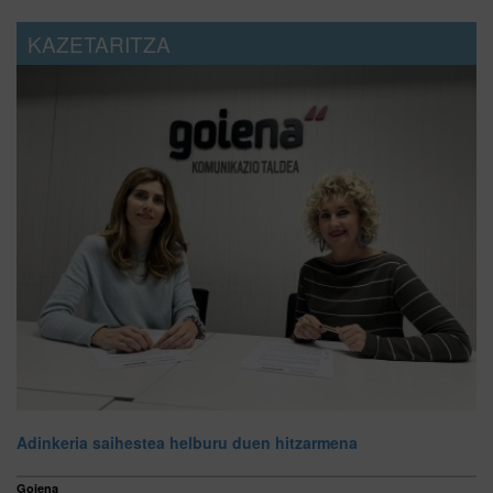
KAZETARITZA
Adinkeria saihestea helburu duen hitzarmena
Goiena