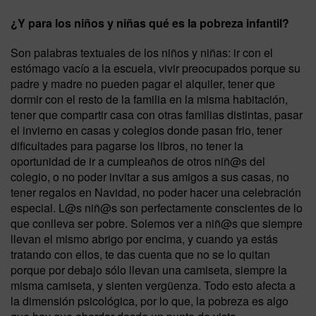
¿Y para los niños y niñas qué es la pobreza infantil?
Son palabras textuales de los niños y niñas: ir con el
estómago vacío a la escuela, vivir preocupados porque su
padre y madre no pueden pagar el alquiler, tener que
dormir con el resto de la familia en la misma habitación,
tener que compartir casa con otras familias distintas, pasar
el invierno en casas y colegios donde pasan frio, tener
dificultades para pagarse los libros, no tener la
oportunidad de ir a cumpleaños de otros niñ@s del
colegio, o no poder invitar a sus amigos a sus casas, no
tener regalos en Navidad, no poder hacer una celebración
especial. L@s niñ@s son perfectamente conscientes de lo
que conlleva ser pobre. Solemos ver a niñ@s que siempre
llevan el mismo abrigo por encima, y cuando ya estás
tratando con ellos, te das cuenta que no se lo quitan
porque por debajo sólo llevan una camiseta, siempre la
misma camiseta, y sienten vergüenza. Todo esto afecta a
la dimensión psicológica, por lo que, la pobreza es algo