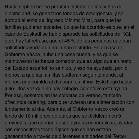
Hasta septiembre se prohibió el tema de los cortes de
electricidad, se generaron fondos de emergencia, y se
aprobó el tema del Ingreso Mínimo Vital, para que las
familias pudieran acceder. Lo que ha ocurrido es que, en el
caso de Euskadi se han disparado las solicitudes de RGI,
pero hay tal retraso, que el 45 % de las personas que han
solicitado ayuda aún no la han recibido. En el caso del
Gobierno Vasco, hubo una cosa buena, y es que se
mantuvieron las becas comedor, que es algo que en resto
del Estado español no se hizo, y eso ha ayudado, por lo
menos, a que las familias pudieran seguir teniendo, al
menos, una comida al día para los niños. Esto llegó hasta
julio. Una vez que no hay colegio, se detuvo esta ayuda.
Por eso, nosotros en las colonias de verano, también
ofrecimos catering, para que tuvieran una alimentación con
fundamento al día. Además, el Gobierno Vasco creó un
fondo de 10 millones de euros que se dividieron en 9
proyectos, que cubrían desde ayudas económicas, ayudas
con dispositivos tecnológicos que se han estado
gestionando a través de diferentes entidades del Tercer