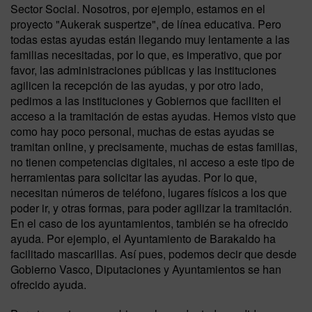
Sector Social. Nosotros, por ejemplo, estamos en el
proyecto "Aukerak suspertze", de línea educativa. Pero
todas estas ayudas están llegando muy lentamente a las
familias necesitadas, por lo que, es imperativo, que por
favor, las administraciones públicas y las instituciones
agilicen la recepción de las ayudas, y por otro lado,
pedimos a las instituciones y Gobiernos que faciliten el
acceso a la tramitación de estas ayudas. Hemos visto que
como hay poco personal, muchas de estas ayudas se
tramitan online, y precisamente, muchas de estas familias,
no tienen competencias digitales, ni acceso a este tipo de
herramientas para solicitar las ayudas. Por lo que,
necesitan números de teléfono, lugares físicos a los que
poder ir, y otras formas, para poder agilizar la tramitación.
En el caso de los ayuntamientos, también se ha ofrecido
ayuda. Por ejemplo, el Ayuntamiento de Barakaldo ha
facilitado mascarillas. Así pues, podemos decir que desde
Gobierno Vasco, Diputaciones y Ayuntamientos se han
ofrecido ayuda.