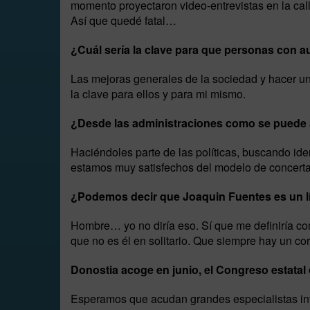
momento proyectaron video-entrevistas en la cal
Así que quedé fatal…
¿Cuál sería la clave para que personas con a
Las mejoras generales de la sociedad y hacer un
la clave para ellos y para mi mismo.
¿Desde las administraciones como se puede a
Haciéndoles parte de las políticas, buscando id
estamos muy satisfechos del modelo de concertac
¿Podemos decir que Joaquin Fuentes es un lí
Hombre… yo no diría eso. Sí que me definiría co
que no es él en solitario. Que siempre hay un co
Donostia acoge en junio, el Congreso estatal 
Esperamos que acudan grandes especialistas int