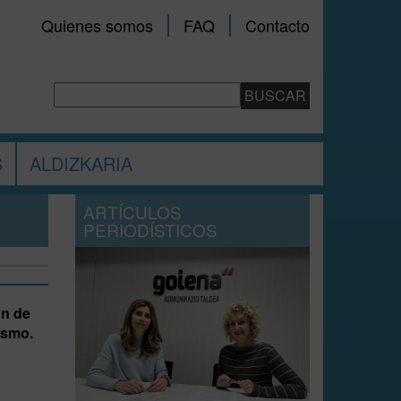
Quienes somos
FAQ
Contacto
S
ALDIZKARIA
ARTÍCULOS
PERIODÍSTICOS
ón de
ismo.