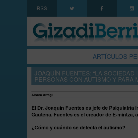
RSS
ARTÍCULOS PE
JOAQUÍN FUENTES: “LA SOCIEDAD 
PERSONAS CON AUTISMO Y PARA M
Ainara Arregi
El Dr. Joaquín Fuentes es jefe de Psiquiatría I
Gautena. Fuentes es el creador de E-mintza, 
¿Cómo y cuándo se detecta el autismo?