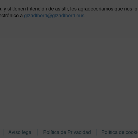
, y si tienen intención de asistir, les agradeceríamos que nos lo
ectrónico a
gizadiberri@gizadiberri.eus
.
Aviso legal
Política de Privacidad
Política de cook