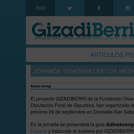
RSS
ARTÍCULOS PE
JORNADA "EDADISMO EN LOS MED
Ainara Arregi
El proyecto GIZADIBERRI de la Fundación Orue 
Diputación Foral de Gipuzkoa, han organizado l
próximo 26 de septiembre en Donostia-San Seba
En la jornada se presentará la guía
Adinekoenga
España
y traducida al euskera por GIZADIBERRI,