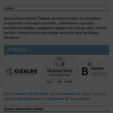
Goiena
Goiena Komunikazio Taldeak akordioa hitzartu du Gizadiberri
programako arduradun direnekin, adinkeriaren inguruko
kontzientzia pizteko: langileekin ikastaro bat egingo dute, eta hor
jasotzen dutena helaraztea izango da euren lana landutako
edukietan.
OPINIÓN
En el corazón de Euskadi, el voluntariado se erige como un
pilar fundamental para el bienestar de la sociedad
Gizalde, Bizkaia Gara, Batekin