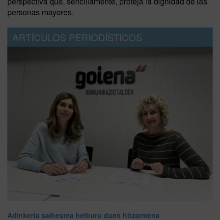
perspectiva que, sencillamente, proteja la dignidad de las
personas mayores.
ARTÍCULOS PERIODÍSTICOS
Adinkeria saihestea helburu duen hitzarmena