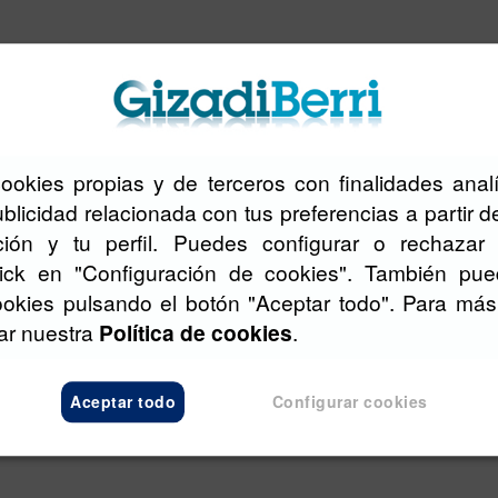
cookies propias y de terceros con finalidades analí
blicidad relacionada con tus preferencias a partir d
ión y tu perfil. Puedes configurar o rechazar 
lick en "Configuración de cookies". También pue
ookies pulsando el botón "Aceptar todo". Para más
tar nuestra
Política de cookies
.
Aceptar todo
Configurar cookies