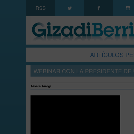
RSS
ARTÍCULOS PE
WEBINAR CON LA PRESIDENTE DE U
Ainara Arregi