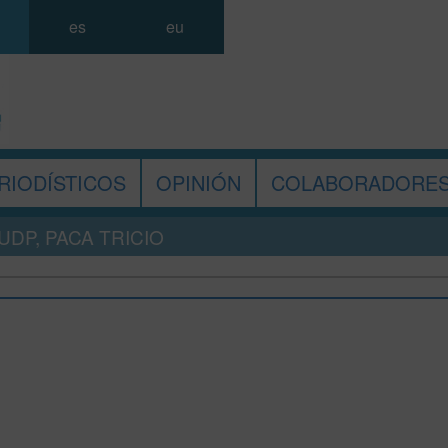
es
eu
RIODÍSTICOS
OPINIÓN
COLABORADORE
DP, PACA TRICIO