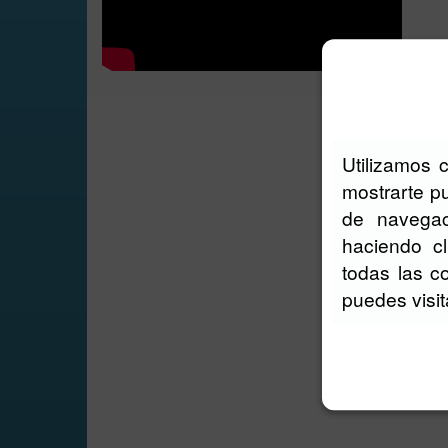
Utilizamos 
mostrarte pu
de navegac
haciendo c
todas las c
puedes visi