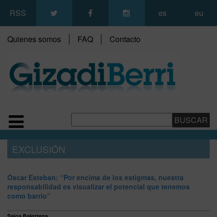
RSS
es
eu
Quienes somos
FAQ
Contacto
EXCLUSIÓN
Óscar Esteban: “Por encima de los estigmas, nuestra
responsabilidad es visualizar el potencial que tenemos
como barrio”
Saioa Baleztena