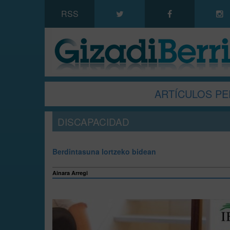
RSS
ARTÍCULOS PE
DISCAPACIDAD
Berdintasuna lortzeko bidean
Ainara Arregi