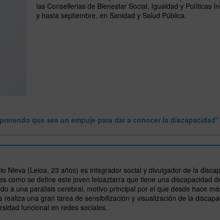
las Consellerias de Bienestar Social, Igualdad y Políticas In
y hasta septiembre, en Sanidad y Salud Pública.
o pretendo que sea un empuje para dar a conocer la discapacidad"
io Nieva (Leioa, 23 años) es integrador social y divulgador de la disca
es como se define este joven leioaztarra que tiene una discapacidad d
do a una parálisis cerebral, motivo principal por el que desde hace má
 realiza una gran tarea de sensibilización y visualización de la discap
rsidad funcional en redes sociales.