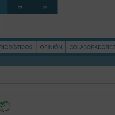
es
eu
RIODÍSTICOS
OPINIÓN
COLABORADORE