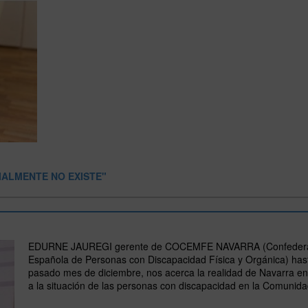
IALMENTE NO EXISTE"
EDURNE JAUREGI gerente de COCEMFE NAVARRA (Confeder
Española de Personas con Discapacidad Física y Orgánica) hast
pasado mes de diciembre, nos acerca la realidad de Navarra e
a la situación de las personas con discapacidad en la Comunida