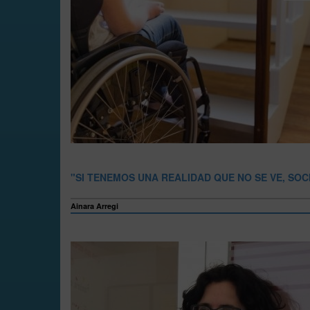
"SI TENEMOS UNA REALIDAD QUE NO SE VE, SOC
Ainara Arregi